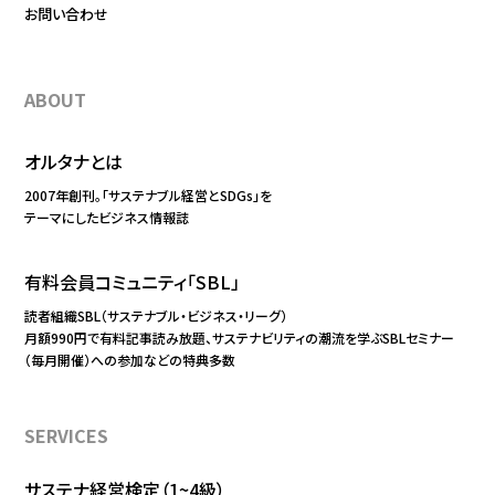
お問い合わせ
ABOUT
オルタナとは
2007年創刊。「サステナブル経営とSDGs」を
テーマにしたビジネス情報誌
有料会員コミュニティ「SBL」
読者組織SBL（サステナブル・ビジネス・リーグ）
月額990円で有料記事読み放題、サステナビリティの潮流を学ぶSBLセミナー
（毎月開催）への参加などの特典多数
SERVICES
サステナ経営検定（1~4級）