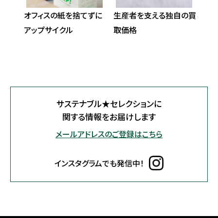
の顔が
オフィスの紙を捨てずに
生産者を支える独自の買
業界
アップサイクル
取価格
サステナブル★セレクションに
関する情報をお届けします
メールアドレスのご登録はこちら
インスタグラムでも発信中！