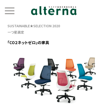
SUSTAINABLE★SELECTION 2020
一つ星選定
「CO２ネットゼロ」の家具