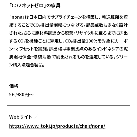
「CO２ネットゼロ」の家具
「nona」は日本国内でサプライチェーンを構築し、 輸送距離を短
縮することでCO₂排出量削減につな げる。部品点数も少なく設計
された。さらに原材料調達から廃棄・リサイクルに至るまでに排出
するCO₂を機種ごとに算定し、CO₂排出量100%を対象にカーボ
ン・オフセットを実施。排出権は事業拠点のあるインドネシアの泥
炭湿地保全・修復活動 で創出されるものを選定している。グリー
ン購入法適合製品。
価格
56,980円～
Webサイト ／
https://www.itoki.jp/products/chair/nona/