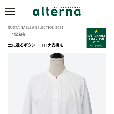
SUSTAINABLE★SELECTION 2021
一つ星選定
土に還るボタン コロナ支援も