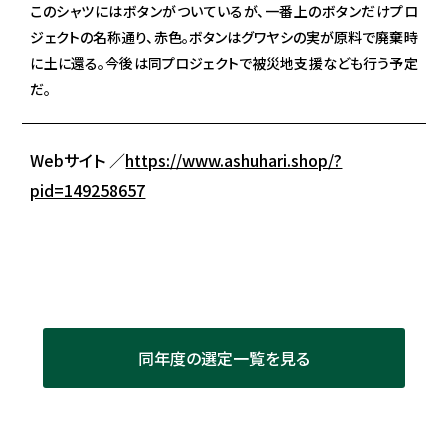
このシャツにはボタンがついているが、一番上のボタンだけプロ
ジェクトの名称通り、赤色。ボタンはグワヤシの実が原料で廃棄時
に土に還る。今後は同プロジェクトで被災地支援なども行う予定
だ。
Webサイト ／
https://www.ashuhari.shop/?
pid=149258657
同年度の選定一覧を見る