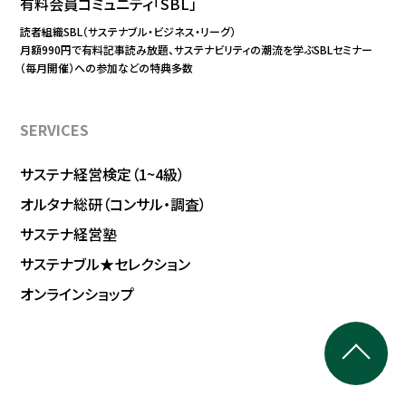
有料会員コミュニティ「SBL」
読者組織SBL（サステナブル・ビジネス・リーグ）
月額990円で有料記事読み放題、サステナビリティの潮流を学ぶSBLセミナー
（毎月開催）への参加などの特典多数
SERVICES
サステナ経営検定（1~4級）
オルタナ総研（コンサル・調査）
サステナ経営塾
サステナブル★セレクション
オンラインショップ