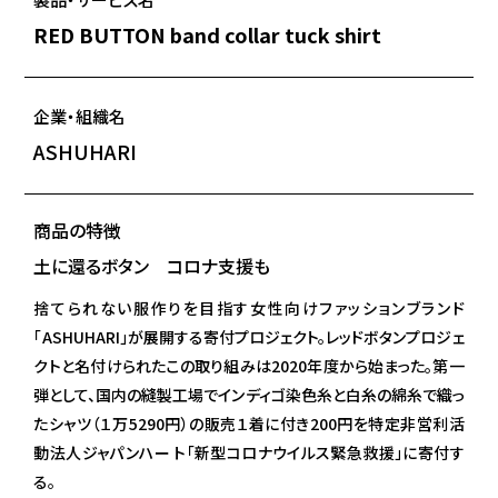
RED BUTTON band collar tuck shirt
企業・組織名
ASHUHARI
商品の特徴
土に還るボタン コロナ支援も
捨てられない服作りを目指す女性向けファッションブランド
「ASHUHARI」が展開する寄付プロジェクト。レッドボタンプロジェ
クトと名付けられたこの取り組みは2020年度から始まった。第一
弾として、国内の縫製工場でインディゴ染色糸と白糸の綿糸で織っ
たシャツ（１万5290円）の販売１着に付き200円を特定非営利活
動法人ジャパンハー ト「新型コロナウイルス緊急救援」に寄付す
る。