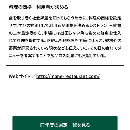
料理の価格 利用者が決める
食を取り巻く社会課題を知ってもらうために、料理の価格を設定
せず、学びの対価として利用者が価格を決めるレストラン。三重県
の二木島漁港から、市場には出回らない魚も含めた鮮魚を仕入
れて料理を提供する。正規品も規格外も同等に仕入れ、規格外の
野菜が廃棄されている現状なども伝えている。その日の食材でメ
ニューを考案することで食品ロス削減にも貢献している。
Webサイト ／
http://mane-restaurant.com/
同年度の選定一覧を見る