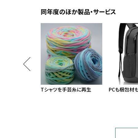
同年度のほか製品・サービス
シで脱プラに貢献
Tシャツを手芸糸に再生
PCも梱包材