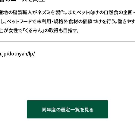
産地の縫製職人がネズミを製作。またペット向けの自然食の企画・
立し、ペットフードで未利用・規格外食材の価値づけを行う。働きや
が女性で「くるみん」の取得も目指す。
.jp/dotnyan/lp/
同年度の選定一覧を見る