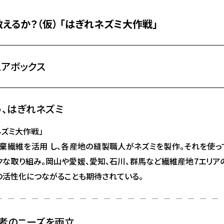
えるか？（仮） 「はぎれネズミ大作戦」
アボックス
、はぎれネズミ
ネズミ大作戦」
棄繊維を活用 し、各産地の縫製職人がネズミを製作。それを使
ークな取り組み。岡山や愛媛、愛知、石川、群馬など繊維産地7エリ
の活性化につながることも期待されている。
者のニーズを両立