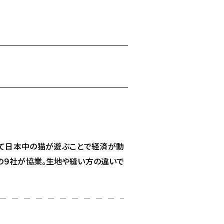
って日本中の猫が遊ぶことで経済が動
アの９社が協業。生地や縫い方の違いで