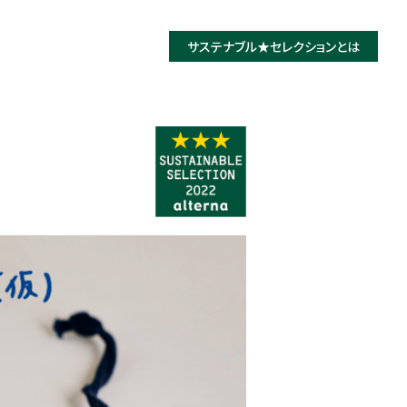
サステナブル★
セレクションとは