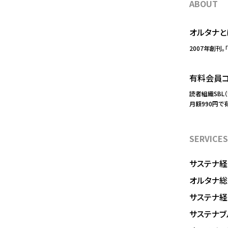
ABOUT
オルタナと
2007年創刊。
有料会員コ
読者組織SBL
月額990円で
SERVICES
サステナ経
オルタナ総
サステナ
サステナブ