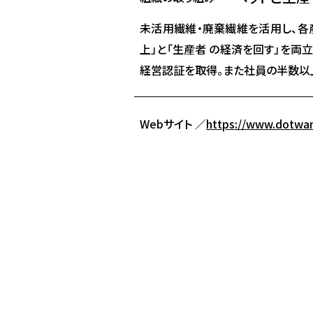
未活用繊維・廃棄繊維を活用し、各
上」と「生産者 の経済を回す」を両
経営認証を取得。また社員の半数以上
Webサイト ／
https://www.dotwan