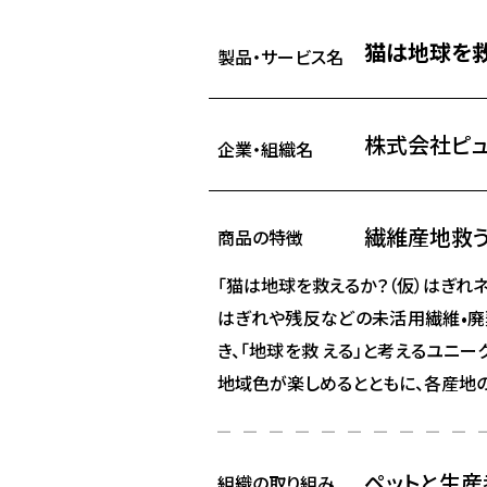
猫は地球を救
製品・サービス名
株式会社ピュ
企業・組織名
繊維産地救う
商品の特徴
「猫は地球を救えるか？（仮）はぎれ
はぎれや残反などの未活用繊維•廃
き、「地球を救 える」と考えるユニ
地域色が楽しめるとともに、各産地
ペットと生産
組織の取り組み