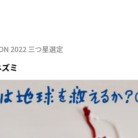
ON 2022
三つ星選定
ネズミ