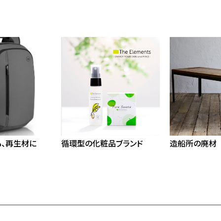
も、再生材に
循環型の化粧品ブランド
造船所の廃材