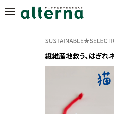
SUSTAINABLE★SELECTI
繊維産地救う、はぎれ