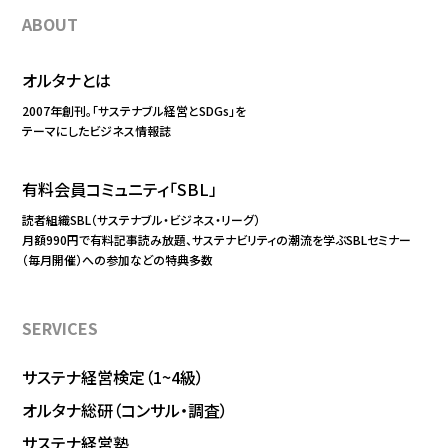
ABOUT
オルタナとは
2007年創刊。「サステナブル経営とSDGs」を
テーマにしたビジネス情報誌
有料会員コミュニティ「SBL」
読者組織SBL（サステナブル・ビジネス・リーグ）
月額990円で有料記事読み放題、サステナビリティの潮流を学ぶSBLセミナー
（毎月開催）への参加などの特典多数
SERVICES
サステナ経営検定（1~4級）
オルタナ総研（コンサル・調査）
サステナ経営塾