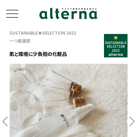
SUSTAINABLE★SELECTION 2022
一つ星選定
肌と環境に少負担の化粧品