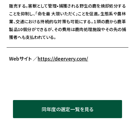
販売する。害獣として管理•捕獲される野生の鹿を焼却処分する
ことを抑制し、「命を最 大限いただく」ことを促進。生態系や農林
業、交通における持続的な対策も可能にする。１頭の鹿から鹿革
製品10個分ができるが、その費用は鹿肉処理施設やその先の捕
獲者へも支払われている。
Webサイト ／
https://deervery.com/
同年度の選定一覧を見る