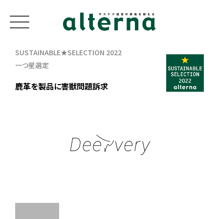
SUSTAINABLE★SELECTION 2022
一つ星選定
鹿革を製品に害獣問題訴求