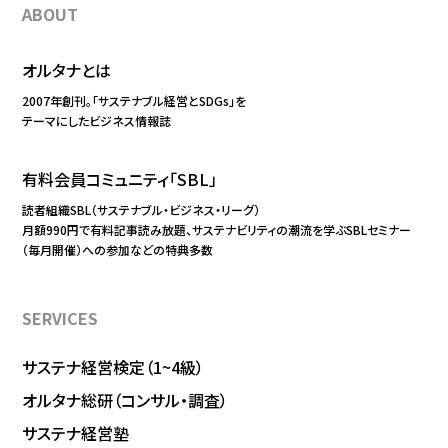
ABOUT
オルタナとは
2007年創刊。「サステナブル経営とSDGs」を
テーマにしたビジネス情報誌
有料会員コミュニティ「SBL」
読者組織SBL（サステナブル・ビジネス・リーグ）
月額990円で有料記事読み放題、サステナビリティの潮流を学ぶSBLセミナー
（毎月開催）への参加などの特典多数
SERVICES
サステナ経営検定（1~4級）
オルタナ総研（コンサル・調査）
サステナ経営塾