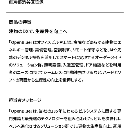
東京都渋谷区笹塚
商品の特徴
建物のDXで、生産性を向上へ
「OpenBlue」はオフィスビルや工場、病院などあらゆる建物にエ
ネルギー管理、設備管理、空調制御、リモート保守などを、AIや先
端のデジタル技術を活用してスマートに実現するオーダーメイド
のソリューション群。照明設備、入退室管理、ドア施錠などを利用
者のニーズに応じてシームレスに自動連携させるなど、ハードとソ
フトの両面から生産性の向上を後押しする。
担当者メッセージ
「OpenBlue」は、当社の135年にわたるビルシステムに関する専
門知識と最先端のテクノロジーを組み合わせた、ビルを次世代レ
ベルへ進化させるソリューション群です。建物の生産性向上、運用