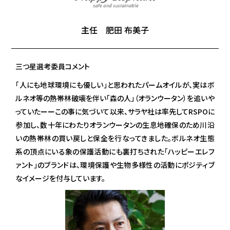
主任 肥田 布美子
三つ星選考委員コメント
「人にも地球環境にも優しい」と思われたパームオイルが、実はボ
ルネオ等の熱帯林破壊を伴い「森の人」（オランウータン）を追いや
っていたーーこの事に気づいて以来、サラヤ社は率先してRSPOに
参加し、数十年にわたりオランウータンの生息地確保のため川沿
いの熱帯林の買い戻しと保全を行なってきました。ボルネオ生態
系の頂点にいる象の保護活動にも裏打ちされた「ハッピーエレフ
ァント」のブランドは、環境保護や生物多様性の活動にポジティブ
なイメージを付与しています。