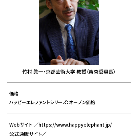
竹村 眞一・京都芸術大学 教授（審査委員長）
価格
ハッピーエレファントシリーズ：オープン価格
Webサイト ／
https://www.happyelephant.jp/
公式通販サイト／