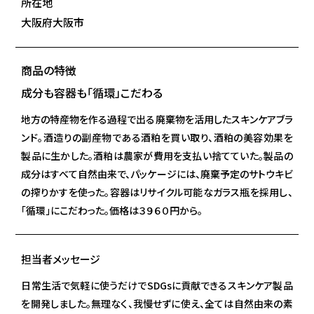
所在地
大阪府大阪市
商品の特徴
成分も容器も「循環」こだわる
地方の特産物を作る過程で出る廃棄物を活用したスキンケアブラ
ンド。酒造りの副産物である酒粕を買い取り、酒粕の美容効果を
製品に生かした。酒粕は農家が費用を支払い捨てていた。製品の
成分はすべて自然由来で、パッケージには、廃棄予定のサトウキビ
の搾りかすを使った。容器はリサイクル可能なガラス瓶を採用し、
「循環」にこだわった。価格は３９６０円から。
担当者メッセージ
日常生活で気軽に使うだけでSDGsに貢献できるスキンケア製品
を開発しました。無理なく、我慢せずに使え、全ては自然由来の素