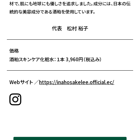
材で、肌にも地球にも優しさを追求しました。成分には、日本の伝
統的な美容成分である酒粕を使用しています。
代表 松村 裕子
価格
酒粕スキンケア化粧水：１本 3,960円（税込み）
Webサイト ／
https://inahosakelee.official.ec/