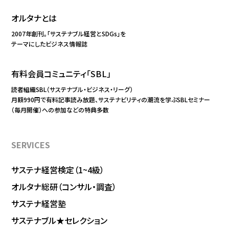
オルタナとは
2007年創刊。「サステナブル経営とSDGs」を
テーマにしたビジネス情報誌
有料会員コミュニティ「SBL」
読者組織SBL（サステナブル・ビジネス・リーグ）
月額990円で有料記事読み放題、サステナビリティの潮流を学ぶSBLセミナー
（毎月開催）への参加などの特典多数
SERVICES
サステナ経営検定（1~4級）
オルタナ総研（コンサル・調査）
サステナ経営塾
サステナブル★セレクション