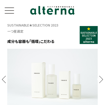
SUSTAINABLE★SELECTION 2023
一つ星選定
成分も容器も「循環」こだわる