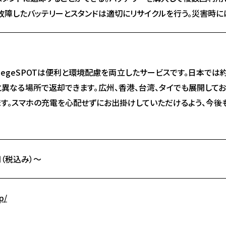
。故障したバッテリーとスタンドは適切にリサイクルを行う。災害時に
haegeSPOTは便利と環境配慮を両立したサービスです。日本では
と異なる場所で返却できます。広州、香港、台湾、タイでも展開して
ます。スマホの充電を心配せずにお出掛けしていただけるよう、今後
円（税込み）～
p/