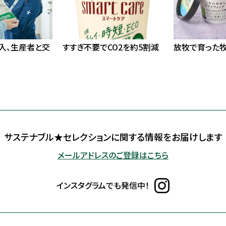
入、生産者と交
すすぎ不要でCO2を約5割減
放牧で育った
サステナブル★セレクションに
関する情報をお届けします
メールアドレスのご登録はこちら
インスタグラムでも発信中！