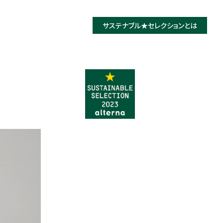
サステナブル★
セレクションとは