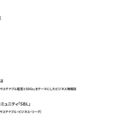
覧
は
「サステナブル経営とSDGs」を
テーマにしたビジネス情報誌
ミュニティ「SBL」
（サステナブル・ビジネス・リーグ）