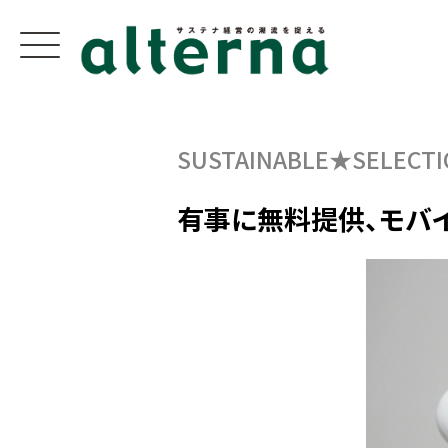
SUSTAINABLE★SELECTI
有事に無料提供、モバ