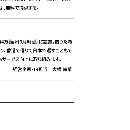
は、無料で提供する。
約4万箇所(6月時点）に設置。借りた場
おり、香港で借りて日本で返すこともで
もサービス向上に取り組みます。
経営企画・IR担当 大橋 南菜