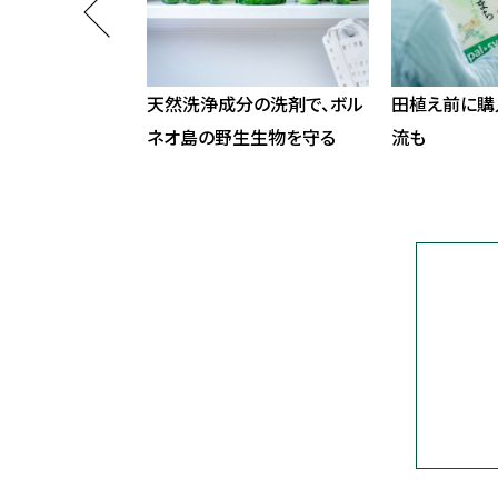
するサステナスイ
天然洗浄成分の洗剤で、ボル
田植え前に購
ネオ島の野生生物を守る
流も