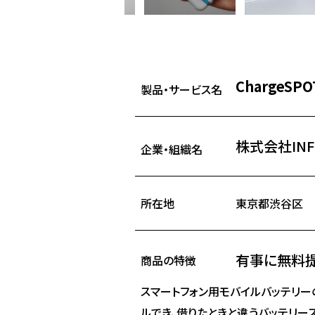
ChargeSPO
製品・サービス名
株式会社INF
企業・組織名
所在地
東京都渋谷区
有事に無料
商品の特徴
スマートフォン用モバイルバッテリー
ルでき、借りたときと違うバッテリー