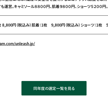
も運営。キャミソール８８００円、肌着９８００円、ショーツ５２００円。
 8,800円（税込み）肌着：1枚 9,800円（税込み）ショーツ：1枚 5
ram.com/unleash.jp/
同年度の選定一覧を見る