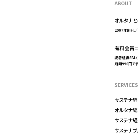
ABOUT
オルタナと
2007年創刊。
有料会員コ
読者組織SBL
月額990円で
SERVICES
サステナ経
オルタナ総
サステナ
サステナブ