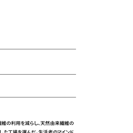
繊維の利用を減らし、天然由来繊維の
した工場を選んだ。生活者のマインド