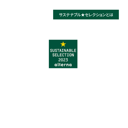
サステナブル★
セレクションとは