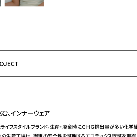
ROJECT
む、インナーウェア
ライフスタイルブランド。生産・廃棄時にＧＨＧ排出量が多い化学
生地の生産工場は、繊維の安全性を証明するエコテックス認証を取得