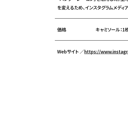
を変えるため、インスタグラムメディア
価格
キャミソール：1枚
Webサイト ／
https://www.instag