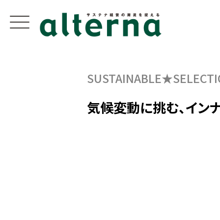
SUSTAINABLE★SELECTI
気候変動に挑む、イン