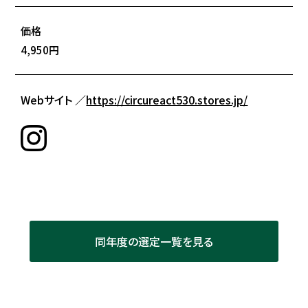
価格
4,950円
Webサイト ／
https://circureact530.stores.jp/
同年度の選定一覧を見る