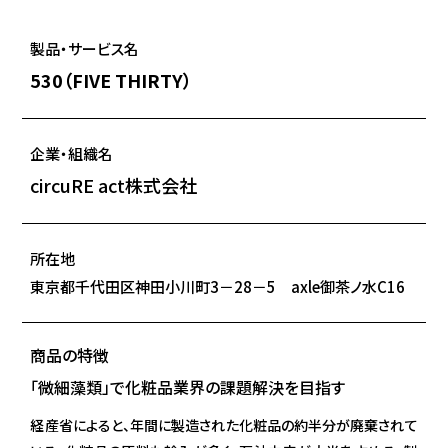
製品・サービス名
530（FIVE THIRTY）
企業・組織名
circuRE act株式会社
所在地
東京都千代田区神田小川町3－28－5 axle御茶ノ水C16
商品の特徴
「微細藻類」で化粧品業界の課題解決を目指す
経産省によると、年間に製造された化粧品の約半分が廃棄されて