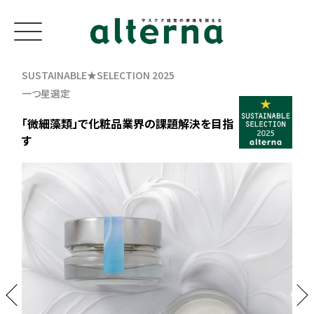
SUSTAINABLE★SELECTION 2025
一つ星選定
「微細藻類」で化粧品業界の課題解決を目指
す