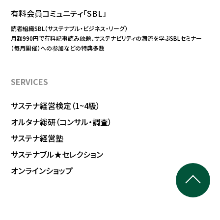
有料会員コミュニティ「SBL」
読者組織SBL（サステナブル・ビジネス・リーグ）
月額990円で有料記事読み放題、サステナビリティの潮流を学ぶSBLセミナー
（毎月開催）への参加などの特典多数
SERVICES
サステナ経営検定（1~4級）
オルタナ総研（コンサル・調査）
サステナ経営塾
サステナブル★セレクション
オンラインショップ