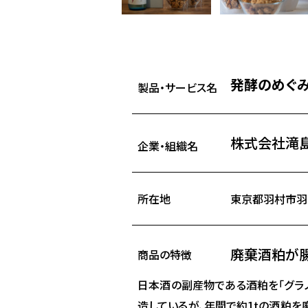
発酵のめぐみ
製品・サービス名
株式会社滝
企業・組織名
所在地
東京都羽村市羽東1
廃棄酒粕が腸
商品の特徴
日本酒の副産物である酒粕を「グラ
造しているが、年間で約1tの酒粕を