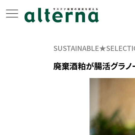
SUSTAINABLE★SELECTI
廃棄酒粕が腸活グラノ