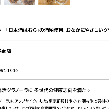
 「日本酒はむら」の酒粕使用。おなかにやさしいグ
島商店
-13-10
活グラノーラに 多世代の健康志向を満たす
ノーラ」にアップサイクルした。東京都羽村市では、羽村米と羽村の
廃棄していた。この酒粕の廃棄問題をどうにかしたいという思いが