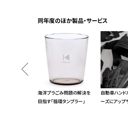
同年度のほか製品・サービス
の可能性広げる、
海洋プラごみ問題の解決を
自動車ハンド
トラリーも
目指す「循環タンブラー」
ーズにアップ