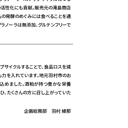
の活性化にも貢献。販売元の滝島商店
名の発酵のめぐみには食べることを通
ラノーラは無添加、グルテンフリーで
プサイクルすることで、食品ロスを減
も力を入れています。地元羽村市のお
を込めました。酒粕が持つ豊かな栄養
ひ、たくさんの方に召し上がっていた
企画総務部 羽村 綾那