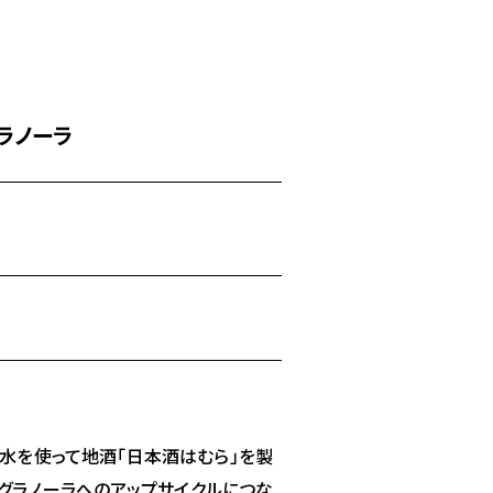
ラノーラ
水を使って地酒「日本酒はむら」を製
、グラノーラへのアップサイクルにつな