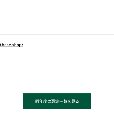
9.base.shop/
同年度の選定一覧を見る