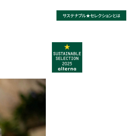
サステナブル★
セレクションとは