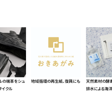
ルの端革をシュ
地域循環の再生紙、復興にも
天然素材の酵
サイクル
排水による海