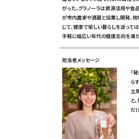
がった。グラノーラは資源活用や食
が市内農家や酒蔵と協業し開発、地
じて、健康で愉しい暮らしを送って
手軽に幅広い年代の健康志向を満た
担当者メッセージ
「
ら
土
と
だ