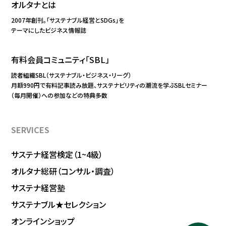
オルタナとは
2007年創刊。「サステナブル経営とSDGs」を
テーマにしたビジネス情報誌
有料会員コミュニティ「SBL」
読者組織SBL（サステナブル・ビジネス・リーグ）
月額990円で有料記事読み放題、サステナビリティの潮流を学ぶSBLセミナー
（毎月開催）への参加などの特典多数
SERVICES
サステナ経営検定（1~4級）
オルタナ総研（コンサル・調査）
サステナ経営塾
サステナブル★セレクション
オンラインショップ