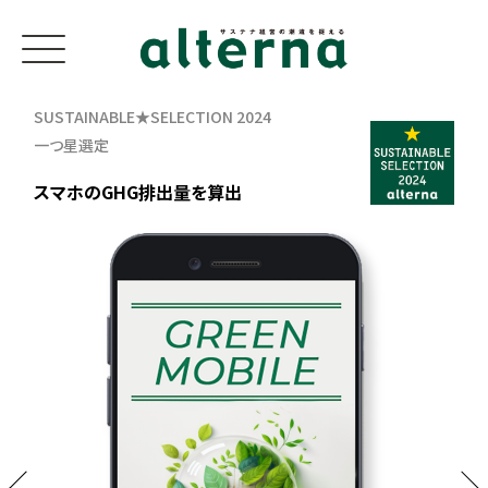
SUSTAINABLE★SELECTION 2024
一つ星選定
スマホのGHG排出量を算出