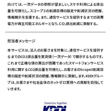
向けては、一次データの参照が望ましい。スマホ利用による排出
量を可視化し、スコープ３の削減目標の設定や削減状況の把握、
情報開示を支援する。また、通信サービスを提供するまでの消費
電力が再生可能エネルギーとなり、ＣＯ₂排出削減に貢献する。
担当者メッセージ
本サービスは、法人のお客さまを対象に、通信サービスを提供す
るまでのCO2排出量を実測値（一次データ）で開示するものです。
これまで正確な値の算出が困難であったスマートフォンサービス
利用に関するCO2排出量を可視化し、お客さまのScope3削減目
標の設定や削減状況の把握、情報開示に貢献します。KDDIグルー
プは、お客さまや社会全体のネットゼロ実現への貢献を目指して
いきます。