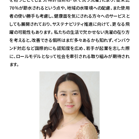
70％が節水されるという点や、地域の水環境への配慮、また使用
者の使い勝手も考慮し、健康面を気にされる方々へのサービスと
しても展開されており、サステナビリティ推進に向けて、更なる飛
躍の可能性もあります。 私たちの生活で欠かせない洗濯の在り方
を考えると、改善できる個所はまだ多々あるかも知れず、インバウ
ンド対応など国際的にも認知度を広め、若手が起業を志した際
に、ロールモデルとなって社会を牽引される取り組みが期待され
ます。