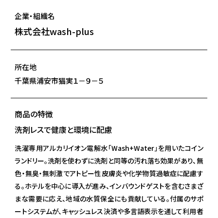
企業・組織名
株式会社wash-plus
所在地
千葉県浦安市猫実１－９－５
商品の特徴
洗剤レスで健康と環境に配慮
洗濯専用アルカリイオン電解水「Wash+Water」を用いたコイン
ランドリー。洗剤を使わずに洗剤と同等の汚れ落ち効果があり、無
色・無臭・無刺激でアトピー性皮膚炎や化学物質過敏症に配慮す
る。ホテルを中心に導入が進み、インバウンドゲストを含むさまざ
まな需要に応え、地域の水質保全にも貢献している。付属のサポ
ートシステムが、キャッシュレス決済や多言語表示を通して利用者