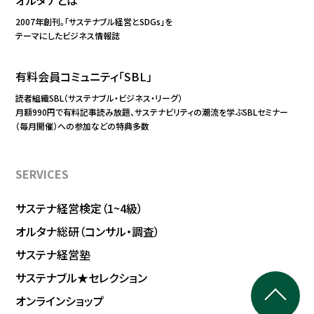
オルタナとは
2007年創刊。「サステナブル経営とSDGs」を
テーマにしたビジネス情報誌
有料会員コミュニティ「SBL」
読者組織SBL（サステナブル・ビジネス・リーグ）
月額990円で有料記事読み放題、サステナビリティの潮流を学ぶSBLセミナー
（毎月開催）への参加などの特典多数
SERVICES
サステナ経営検定（1~4級）
オルタナ総研（コンサル・調査）
サステナ経営塾
サステナブル★セレクション
オンラインショップ