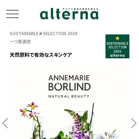
SUSTAINABLE★SELECTION 2024
一つ星選定
天然原料で有効なスキンケア