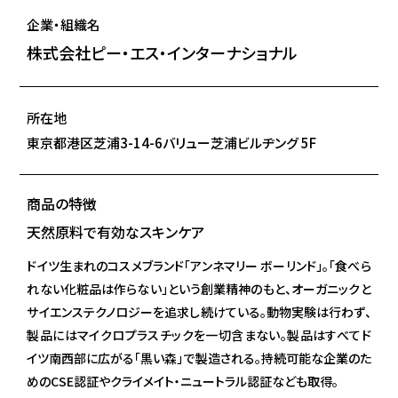
企業・組織名
株式会社ピー・エス・インターナショナル
所在地
東京都港区芝浦3-14-6バリュー芝浦ビルヂング 5F
商品の特徴
天然原料で有効なスキンケア
ドイツ生まれのコスメブランド「アンネマリー ボーリンド」。「食べら
れない化粧品は作らない」という創業精神のもと、オーガニックと
サイエンステクノロジーを追求し続けている。動物実験は行わず、
製品にはマイクロプラスチックを一切含まない。製品はすべてド
イツ南西部に広がる「黒い森」で製造される。持続可能な企業のた
めのCSE認証やクライメイト・ニュートラル認証なども取得。