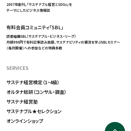
2007年創刊。「サステナブル経営とSDGs」を
テーマにしたビジネス情報誌
有料会員コミュニティ「SBL」
読者組織SBL（サステナブル・ビジネス・リーグ）
月額990円で有料記事読み放題、サステナビリティの潮流を学ぶSBLセミナー
（毎月開催）への参加などの特典多数
SERVICES
サステナ経営検定（1~4級）
オルタナ総研（コンサル・調査）
サステナ経営塾
サステナブル★セレクション
オンラインショップ