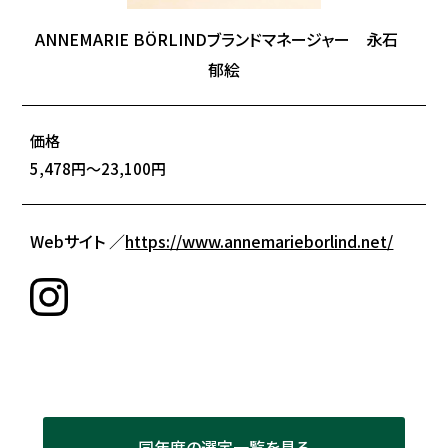
ANNEMARIE BÖRLINDブランドマネージャー 永石
郁絵
価格
5,478円～23,100円
Webサイト ／
https://www.annemarieborlind.net/
同年度の選定一覧を見る