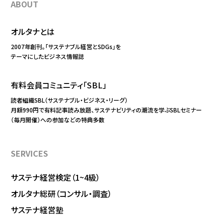
ABOUT
オルタナとは
2007年創刊。「サステナブル経営とSDGs」を
テーマにしたビジネス情報誌
有料会員コミュニティ「SBL」
読者組織SBL（サステナブル・ビジネス・リーグ）
月額990円で有料記事読み放題、サステナビリティの潮流を学ぶSBLセミナー
（毎月開催）への参加などの特典多数
SERVICES
サステナ経営検定（1~4級）
オルタナ総研（コンサル・調査）
サステナ経営塾