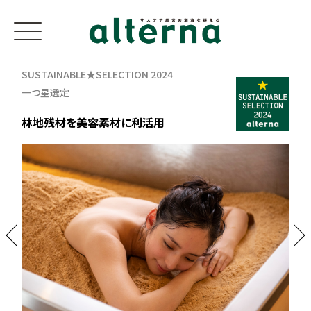
SUSTAINABLE★SELECTION 2024
一つ星選定
林地残材を美容素材に利活用