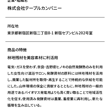
企業・組織名
株式会社テーブルカンパニー
所在地
東京都新宿区新宿二丁目8-1 新宿セブンビル202号室
商品の特徴
林地残材を美容素材に利活用
電気・ガスを使わず、奈良・吉野産ヒノキの自然発酵熱のみを利用
した女性向け温浴サロン。発酵資材の原料には林地残材を活用
し、廃業した製材所を取得・再生することで持続的な供給を可能
にした。山林環境の保全に貢献するとともに、林地残材の一般的
用途であるバイオマス発電用よりも高く買い取ることで地域活性
化を促す。使用済み発酵資材は農業、畜産業に再利用し、新たな
循環を生み出している。