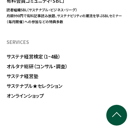
有料会員コミュニティ「SBL」
読者組織SBL（サステナブル・ビジネス・リーグ）
月額990円で有料記事読み放題、サステナビリティの潮流を学ぶSBLセミナー
（毎月開催）への参加などの特典多数
SERVICES
サステナ経営検定（1~4級）
オルタナ総研（コンサル・調査）
サステナ経営塾
サステナブル★セレクション
オンラインショップ