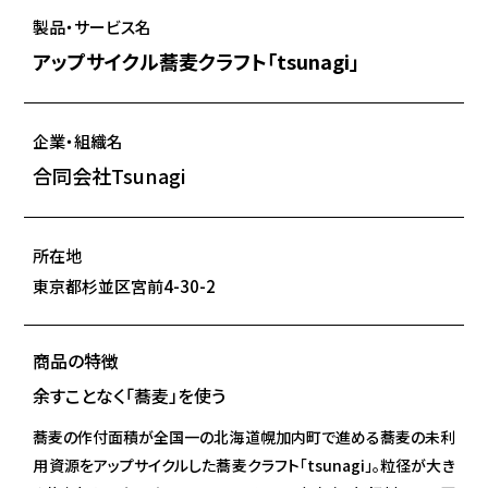
製品・サービス名
アップサイクル蕎麦クラフト「tsunagi」
企業・組織名
合同会社Tsunagi
所在地
東京都杉並区宮前4-30-2
商品の特徴
余すことなく「蕎麦」を使う
蕎麦の作付面積が全国一の北海道幌加内町で進める蕎麦の未利
用資源をアップサイクルした蕎麦クラフト「tsunagi」。粒径が大き