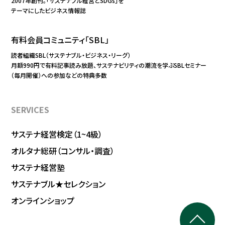
2007年創刊。「サステナブル経営とSDGs」を
テーマにしたビジネス情報誌
有料会員コミュニティ「SBL」
読者組織SBL（サステナブル・ビジネス・リーグ）
月額990円で有料記事読み放題、サステナビリティの潮流を学ぶSBLセミナー
（毎月開催）への参加などの特典多数
SERVICES
サステナ経営検定（1~4級）
オルタナ総研（コンサル・調査）
サステナ経営塾
サステナブル★セレクション
オンラインショップ